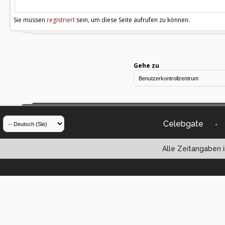
Sie müssen
registriert
sein, um diese Seite aufrufen zu können.
Gehe zu
Celebgate
-
Alle Zeitangaben i
Powered by vBul
Copyright ©2000 