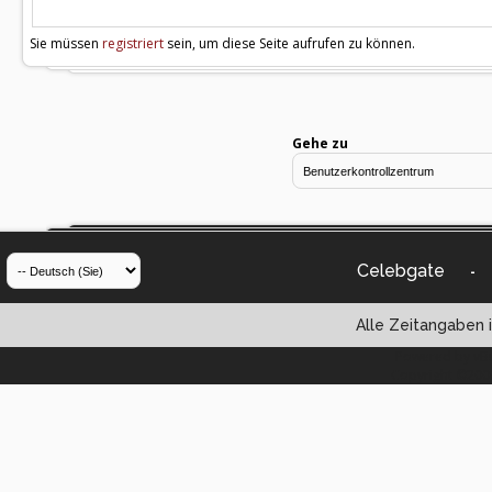
Sie müssen
registriert
sein, um diese Seite aufrufen zu können.
Gehe zu
Celebgate
-
Alle Zeitangaben i
Powered by vBul
Copyright ©2000 