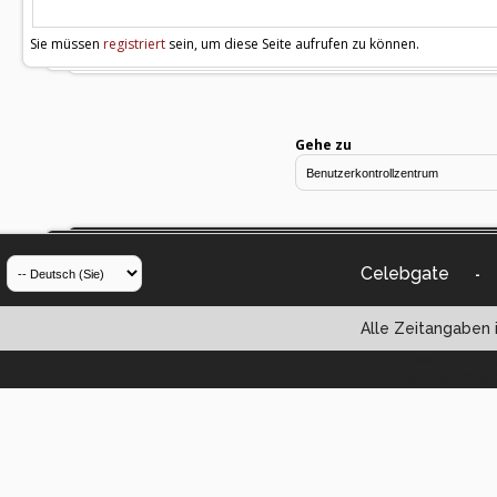
Sie müssen
registriert
sein, um diese Seite aufrufen zu können.
Gehe zu
Celebgate
-
Alle Zeitangaben i
Powered by vBul
Copyright ©2000 