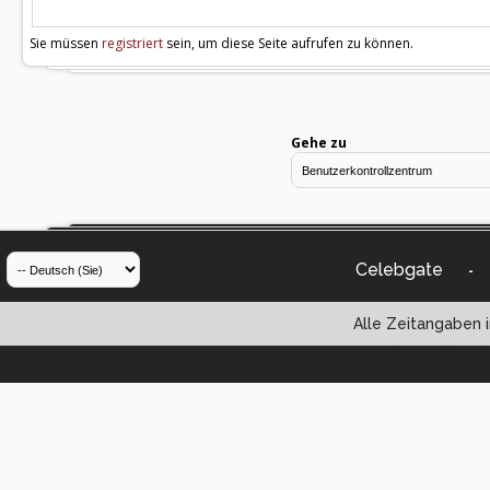
Sie müssen
registriert
sein, um diese Seite aufrufen zu können.
Gehe zu
Celebgate
-
Alle Zeitangaben i
Powered by vBul
Copyright ©2000 