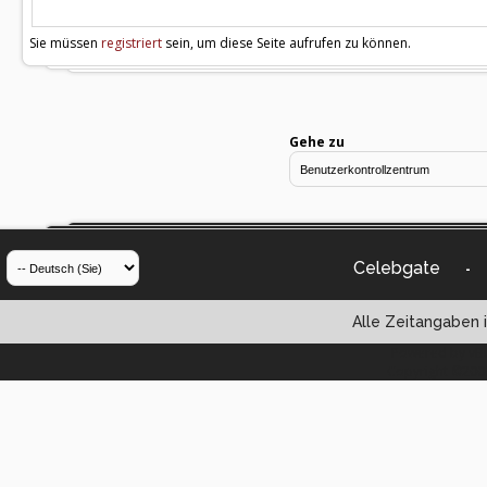
Sie müssen
registriert
sein, um diese Seite aufrufen zu können.
Gehe zu
Celebgate
-
Alle Zeitangaben i
Powered by vBul
Copyright ©2000 