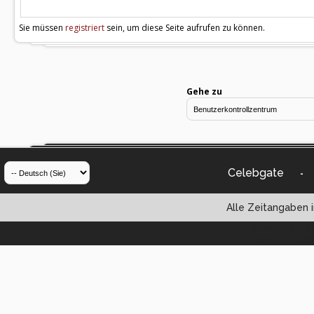
Sie müssen
registriert
sein, um diese Seite aufrufen zu können.
Gehe zu
Celebgate
-
Alle Zeitangaben i
Powered by vBul
Copyright ©2000 