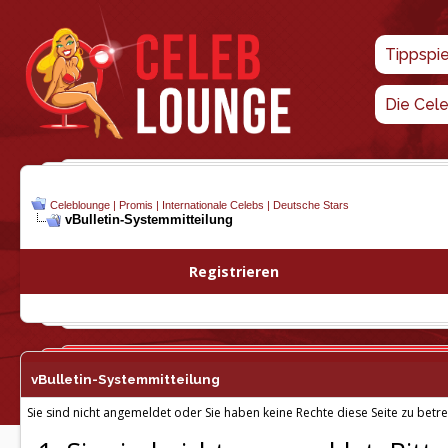
Tippspi
Die Cel
Celeblounge | Promis | Internationale Celebs | Deutsche Stars
vBulletin-
Systemmitteilung
Registrieren
vBulletin-
Systemmitteilung
Sie sind nicht angemeldet oder Sie haben keine Rechte diese Seite zu betre