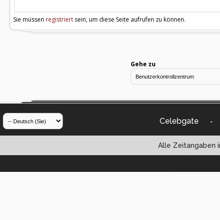
Sie müssen
registriert
sein, um diese Seite aufrufen zu können.
Gehe zu
Celebgate
-
Alle Zeitangaben i
Powered by vBul
Copyright ©2000 