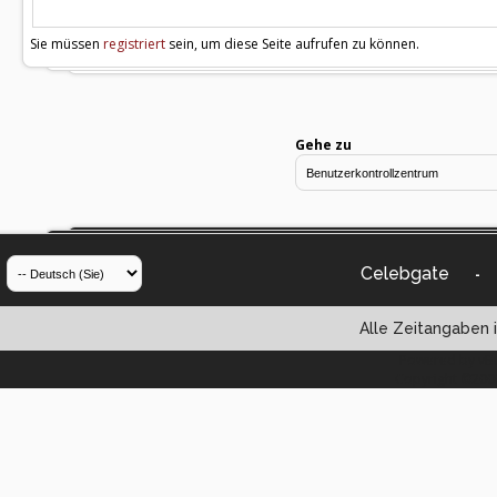
Sie müssen
registriert
sein, um diese Seite aufrufen zu können.
Gehe zu
Celebgate
-
Alle Zeitangaben i
Powered by vBul
Copyright ©2000 