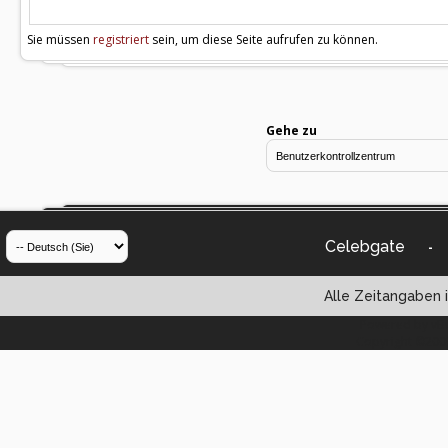
Sie müssen
registriert
sein, um diese Seite aufrufen zu können.
Gehe zu
Celebgate
-
Alle Zeitangaben i
Powered by vBul
Copyright ©2000 