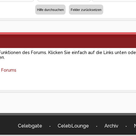
Funktionen des Forums. Klicken Sie einfach auf die Links unten od
en.
s Forums
Celebgate
CelebLounge
Archiv
-
-
-