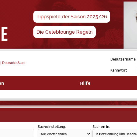
Tippspiele der Saison 2025/26
Die Celeblounge Regeln
Benutzername
 | Deutsche Stars
Kennwort
en
Hilfe
Sucheinstellung:
Suchen in: