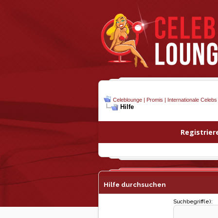
Celeblounge | Promis | Internationale Celebs
Hilfe
Registrier
Hilfe durchsuchen
Suchbegriff(e):