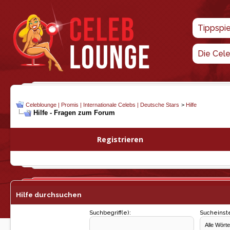
Tippspi
Die Cel
Celeblounge | Promis | Internationale Celebs | Deutsche Stars
>
Hilfe
Hilfe - Fragen zum Forum
Registrieren
Hilfe durchsuchen
Suchbegriff(e):
Sucheinste