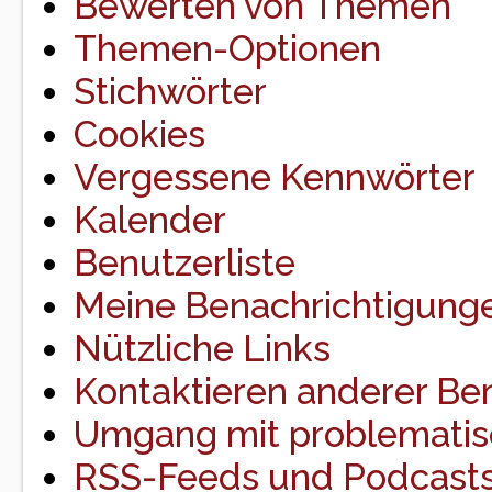
Bewerten von Themen
Themen-Optionen
Stichwörter
Cookies
Vergessene Kennwörter
Kalender
Benutzerliste
Meine Benachrichtigung
Nützliche Links
Kontaktieren anderer Be
Umgang mit problematis
RSS-Feeds und Podcast