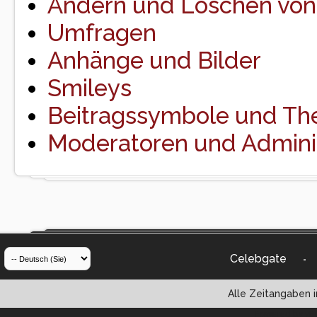
Ändern und Löschen von
Umfragen
Anhänge und Bilder
Smileys
Beitragssymbole und Th
Moderatoren und Admini
Celebgate
-
Alle Zeitangaben i
Powered by vBul