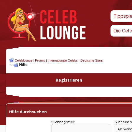
Tippspi
Die Cel
Celeblounge | Promis | Internationale Celebs | Deutsche Stars
Hilfe
Registrieren
Hilfe durchsuchen
Suchbegriff(e):
Sucheinste