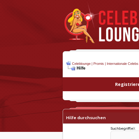
Celeblounge | Promis | Internationale Celebs
Hilfe
Registrier
Hilfe durchsuchen
Suchbegriff(e):