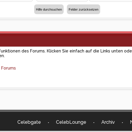
Funktionen des Forums. Klicken Sie einfach auf die Links unten od
en.
s Forums
Celebgate
CelebLounge
Archiv
-
-
-