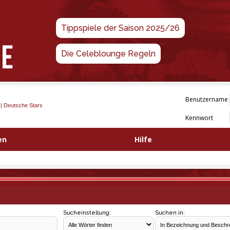
Tippspiele der Saison 2025/26
Die Celeblounge Regeln
Benutzername
 | Deutsche Stars
Kennwort
en
Hilfe
Sucheinstellung:
Suchen in: