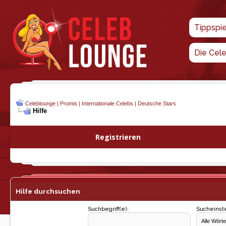
Tippspi
Die Cel
Celeblounge | Promis | Internationale Celebs | Deutsche Stars
Hilfe
Registrieren
Hilfe durchsuchen
Suchbegriff(e):
Sucheinste