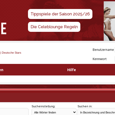
Tippspiele der Saison 2025/26
Die Celeblounge Regeln
Benutzername
 | Deutsche Stars
Kennwort
en
Hilfe
Sucheinstellung:
Suchen in: