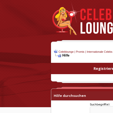
Celeblounge | Promis | Internationale Celebs
Hilfe
Registrier
Hilfe durchsuchen
Suchbegriff(e):