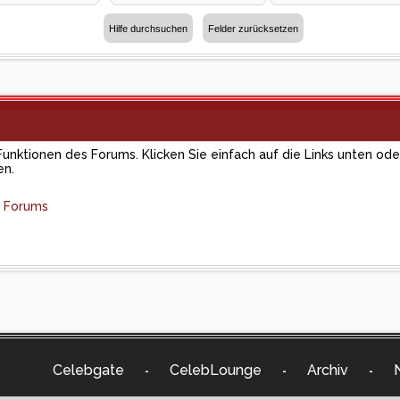
Funktionen des Forums. Klicken Sie einfach auf die Links unten od
en.
s Forums
Celebgate
CelebLounge
Archiv
-
-
-