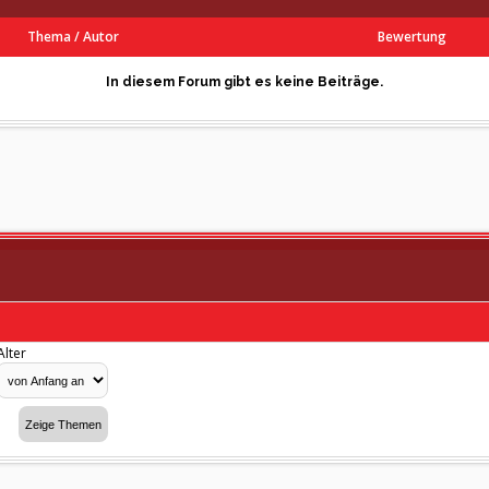
Thema
/
Autor
Bewertung
In diesem Forum gibt es keine Beiträge.
Alter