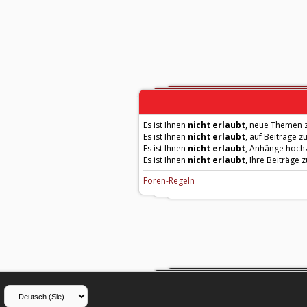
Es ist Ihnen
nicht erlaubt
, neue Themen z
Es ist Ihnen
nicht erlaubt
, auf Beiträge z
Es ist Ihnen
nicht erlaubt
, Anhänge hoch
Es ist Ihnen
nicht erlaubt
, Ihre Beiträge 
Foren-Regeln