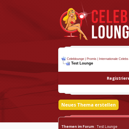
Celeblounge | Promis | Internationale Celebs
Test Lounge
Registrier
Neues Thema erstellen
Themen im Forum
: Test Lounge