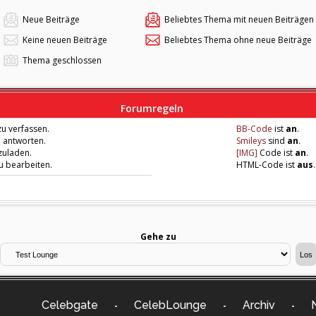
Neue Beiträge
Beliebtes Thema mit neuen Beiträgen
Keine neuen Beiträge
Beliebtes Thema ohne neue Beiträge
Thema geschlossen
Forumregeln
u verfassen.
BB-Code
ist
an
.
u antworten.
Smileys
sind
an
.
zuladen.
[IMG]
Code ist
an
.
zu bearbeiten.
HTML-Code ist
aus
.
Gehe zu
Celebgate
CelebLounge
Archiv
-
-
-