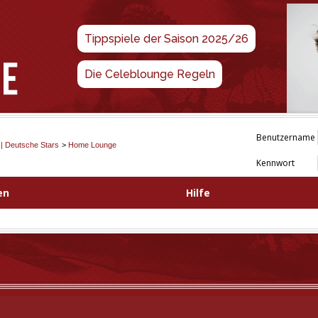
Tippspiele der Saison 2025/26
Die Celeblounge Regeln
Benutzername
 | Deutsche Stars
>
Home Lounge
Kennwort
en
Hilfe