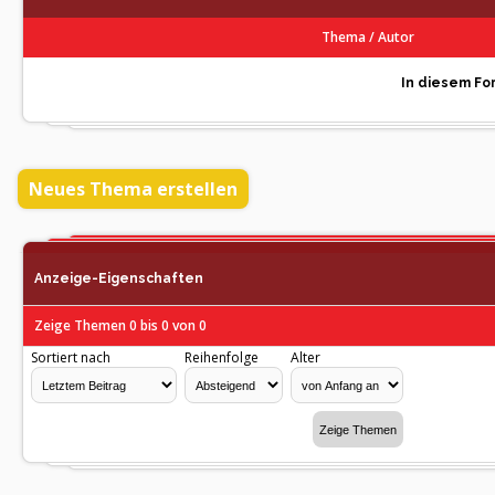
Thema
/
Autor
In diesem For
Neues Thema erstellen
Anzeige-Eigenschaften
Zeige Themen 0 bis 0 von 0
Sortiert nach
Reihenfolge
Alter