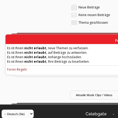
Neue Beiträge
Keine neuen Beiträge
Thema geschlossen
F
Es ist Ihnen
nicht erlaubt
, neue Themen zu verfassen.
Es ist Ihnen
nicht erlaubt
, auf Beiträge zu antworten.
Es ist Ihnen
nicht erlaubt
, Anhänge hochzuladen.
Es ist Ihnen
nicht erlaubt
, Ihre Beiträge zu bearbeiten.
Foren-Regeln
Celebgate
-