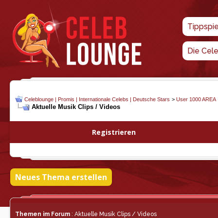
Tippspi
Die Cel
Celeblounge | Promis | Internationale Celebs | Deutsche Stars
>
User 1000 AREA
Aktuelle Musik Clips / Videos
Registrieren
Neues Thema erstellen
Themen im Forum
: Aktuelle Musik Clips / Videos