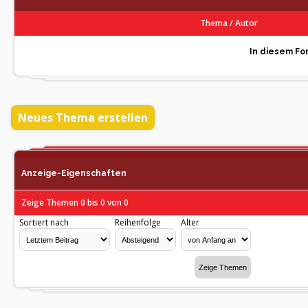
Thema
/
Autor
In diesem For
Neues Thema erstellen
Anzeige-Eigenschaften
Zeige Themen 0 bis 0 von 0
Sortiert nach
Reihenfolge
Alter