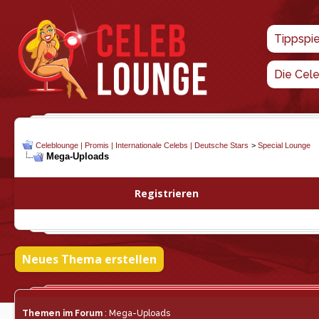
Tippspi
Die Cel
Celeblounge | Promis | Internationale Celebs | Deutsche Stars
>
Special Lounge
Mega-Uploads
Registrieren
Neues Thema erstellen
Themen im Forum
: Mega-Uploads