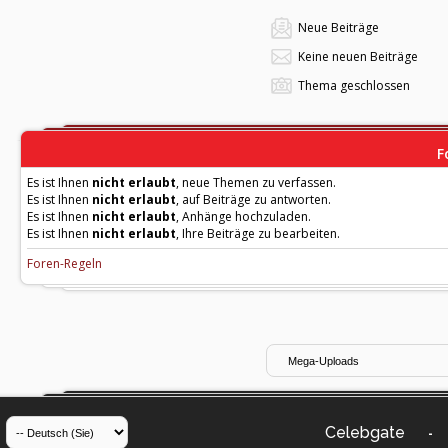
Neue Beiträge
Keine neuen Beiträge
Thema geschlossen
F
Es ist Ihnen
nicht erlaubt
, neue Themen zu verfassen.
Es ist Ihnen
nicht erlaubt
, auf Beiträge zu antworten.
Es ist Ihnen
nicht erlaubt
, Anhänge hochzuladen.
Es ist Ihnen
nicht erlaubt
, Ihre Beiträge zu bearbeiten.
Foren-Regeln
Celebgate
-