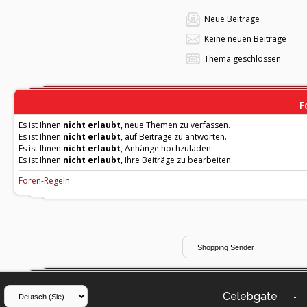
Neue Beiträge
Keine neuen Beiträge
Thema geschlossen
F
Es ist Ihnen
nicht erlaubt
, neue Themen zu verfassen.
Es ist Ihnen
nicht erlaubt
, auf Beiträge zu antworten.
Es ist Ihnen
nicht erlaubt
, Anhänge hochzuladen.
Es ist Ihnen
nicht erlaubt
, Ihre Beiträge zu bearbeiten.
Foren-Regeln
Celebgate
-