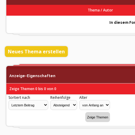
Thema
/
Autor
In diesem For
Neues Thema erstellen
Anzeige-Eigenschaften
Zeige Themen 0 bis 0 von 0
Sortiert nach
Reihenfolge
Alter