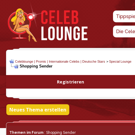
Tippspi
Die Cel
Celeblounge | Promis | Internationale Celebs | Deutsche Stars
>
Special Lounge
Shopping Sender
Registrieren
Neues Thema erstellen
Themen im Forum
: Shopping Sender