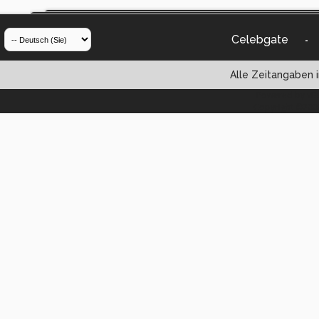
Celebgate
-
Alle Zeitangaben i
Powered by vBul
Copyright ©2000 