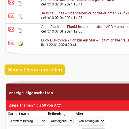
cellrx10
02.04.2024 18:41
Jessica Lucas - Oberweiten-Wonder-Woman - Gif x
cellrx10
02.04.2024 14:03
Anna Planken - Plankt heute in Leder - ARD Moma - 
cellrx10
07.01.2024 12:06
Lucy Diakovska - "Ich bin ein Star - Holt mich hier rau
Rolli
22.01.2024 20:41
Neues Thema erstellen
Anzeige-Eigenschaften
Zeige Themen 1 bis 50 von 3721
Sortiert nach
Reihenfolge
Alter