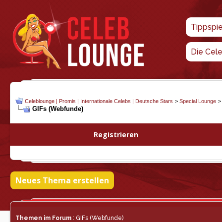
Tippspi
Die Cel
Celeblounge | Promis | Internationale Celebs | Deutsche Stars
>
Special Lounge
GIFs (Webfunde)
Registrieren
Neues Thema erstellen
Themen im Forum
: GIFs (Webfunde)