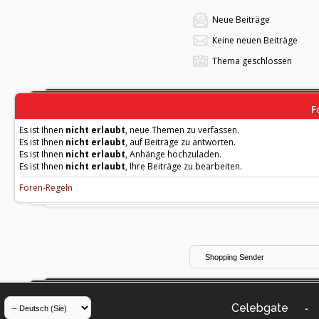
Neue Beiträge
Keine neuen Beiträge
Thema geschlossen
F
Es ist Ihnen
nicht erlaubt
, neue Themen zu verfassen.
Es ist Ihnen
nicht erlaubt
, auf Beiträge zu antworten.
Es ist Ihnen
nicht erlaubt
, Anhänge hochzuladen.
Es ist Ihnen
nicht erlaubt
, Ihre Beiträge zu bearbeiten.
Foren-Regeln
Celebgate
-