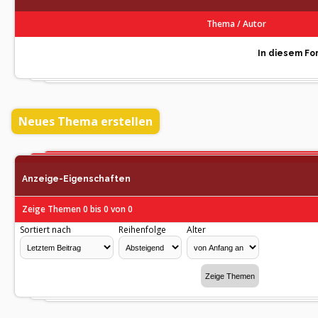
Thema
/
Autor
In diesem For
Neues Thema erstellen
Anzeige-Eigenschaften
Zeige Themen 0 bis 0 von 0
Sortiert nach
Reihenfolge
Alter