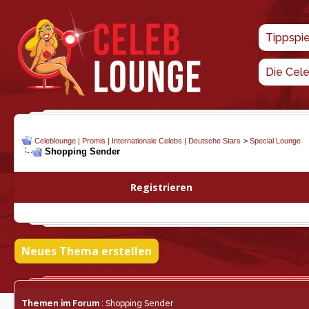
Tippspi
Die Cel
Celeblounge | Promis | Internationale Celebs | Deutsche Stars
>
Special Lounge
Shopping Sender
Registrieren
Neues Thema erstellen
Themen im Forum
: Shopping Sender