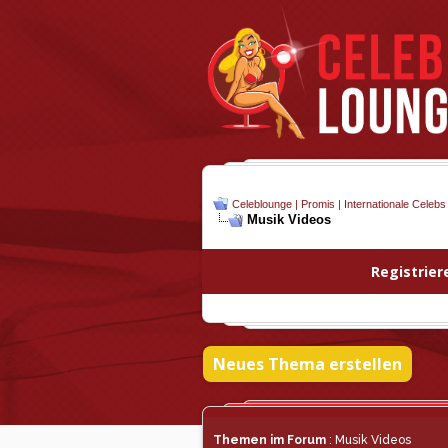
Celeblounge | Promis | Internationale Celebs
Musik Videos
Registrier
Neues Thema erstellen
Themen im Forum
: Musik Videos