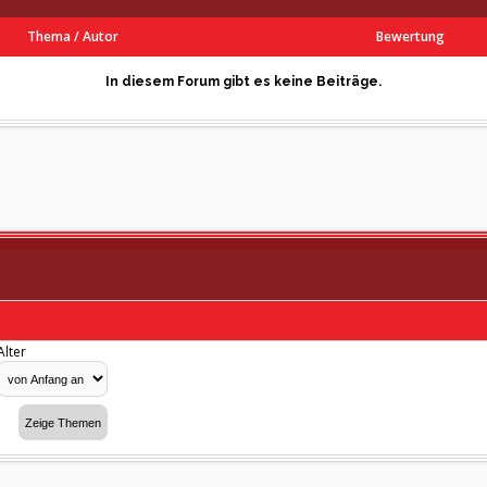
Thema
/
Autor
Bewertung
In diesem Forum gibt es keine Beiträge.
Alter