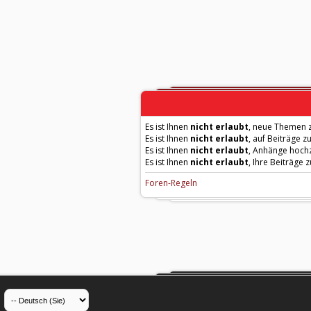
Es ist Ihnen
nicht erlaubt
, neue Themen z
Es ist Ihnen
nicht erlaubt
, auf Beiträge z
Es ist Ihnen
nicht erlaubt
, Anhänge hoch
Es ist Ihnen
nicht erlaubt
, Ihre Beiträge 
Foren-Regeln