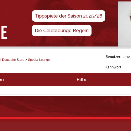
Tippspiele der Saison 2025/26
Die Celeblounge Regeln
Benutzername
 | Deutsche Stars
>
Special Lounge
Kennwort
en
Hilfe