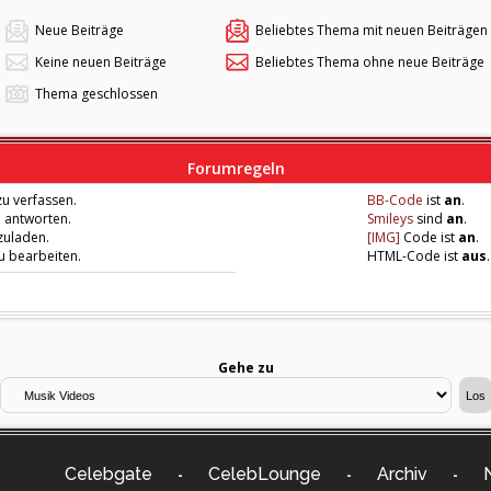
Neue Beiträge
Beliebtes Thema mit neuen Beiträgen
Keine neuen Beiträge
Beliebtes Thema ohne neue Beiträge
Thema geschlossen
Forumregeln
u verfassen.
BB-Code
ist
an
.
u antworten.
Smileys
sind
an
.
zuladen.
[IMG]
Code ist
an
.
zu bearbeiten.
HTML-Code ist
aus
.
Gehe zu
Celebgate
CelebLounge
Archiv
-
-
-