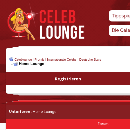
Tippspi
Die Cel
Celeblounge | Promis | Internationale Celebs | Deutsche Stars
Home Lounge
Registrieren
Unterforen
: Home Lounge
Forum