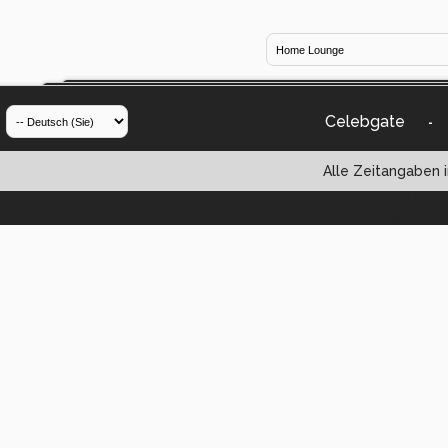
Celebgate
-
Alle Zeitangaben i
Powered by vBul
Copyright ©2000 