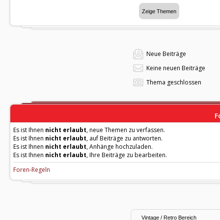
Neue Beiträge
Keine neuen Beiträge
Thema geschlossen
F
Es ist Ihnen
nicht erlaubt
, neue Themen zu verfassen.
Es ist Ihnen
nicht erlaubt
, auf Beiträge zu antworten.
Es ist Ihnen
nicht erlaubt
, Anhänge hochzuladen.
Es ist Ihnen
nicht erlaubt
, Ihre Beiträge zu bearbeiten.
Foren-Regeln