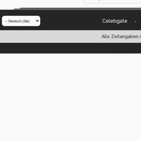
Celebgate
-
Alle Zeitangaben i
Powered by vBul
Copyright ©2000 