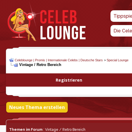
Tippspi
Die Cel
Celeblounge | Promis | Internationale Celebs | Deutsche Stars
>
Special Lounge
Vintage / Retro Bereich
Registrieren
Neues Thema erstellen
Themen im Forum
: Vintage / Retro Bereich