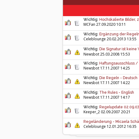
Wichtig:
Hochskalierte Bilder, z
MCFan
27.09.2020 10:11
Wichtig:
Ergänzung der Regeln
Celeblounge
20.02.2013 13:55
Wichtig:
Die Signatur ist kein
Newsbot 25.03.2008 15:53
Wichtig:
Haftungsausschluss / 
Newsbot 17.11.2007 14:25
Wichtig:
Die Regeln - Deutsch
Newsbot 17.11.2007 14:22
Wichtig:
The Rules - English
Newsbot 17.11.2007 14:17
Wichtig:
Regelupdate 02.09.0
Keeper_2
02.09.2007 20:21
Regeländerung - Micaela Schä
Celeblounge
12.01.2012 16:35