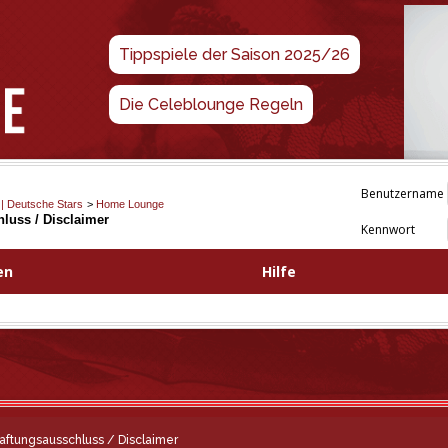
Tippspiele der Saison 2025/26
Die Celeblounge Regeln
Benutzername
 | Deutsche Stars
>
Home Lounge
luss / Disclaimer
Kennwort
en
Hilfe
aftungsausschluss / Disclaimer