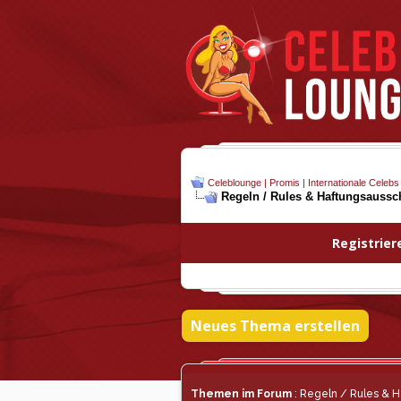
Celeblounge | Promis | Internationale Celebs
Regeln / Rules & Haftungsaussch
Registrier
Neues Thema erstellen
Themen im Forum
: Regeln / Rules & H