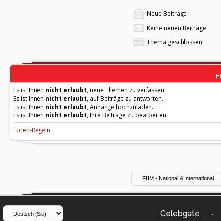
Neue Beiträge
Keine neuen Beiträge
Thema geschlossen
F
Es ist Ihnen
nicht erlaubt
, neue Themen zu verfassen.
Es ist Ihnen
nicht erlaubt
, auf Beiträge zu antworten.
Es ist Ihnen
nicht erlaubt
, Anhänge hochzuladen.
Es ist Ihnen
nicht erlaubt
, Ihre Beiträge zu bearbeiten.
Foren-Regeln
Celebgate
-