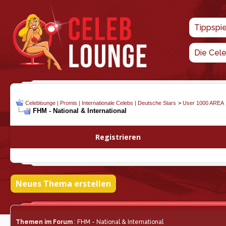
Tippspi
Die Cel
Celeblounge | Promis | Internationale Celebs | Deutsche Stars
>
User 1000 AREA
FHM - National & International
Registrieren
Neues Thema erstellen
Themen im Forum
: FHM - National & International