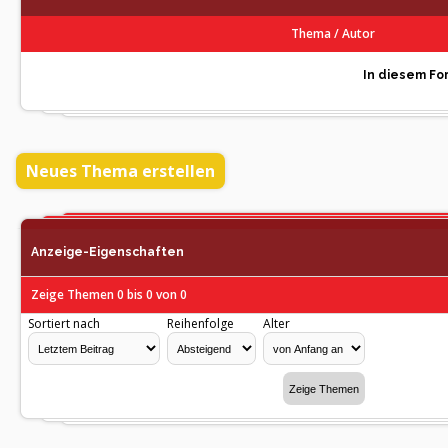
Thema
/
Autor
In diesem For
Neues Thema erstellen
Anzeige-Eigenschaften
Zeige Themen 0 bis 0 von 0
Sortiert nach
Reihenfolge
Alter