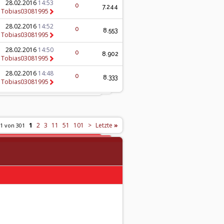
28.02.2016
14:53
0
7.244
n
Tobias03081995
28.02.2016
14:52
0
8.553
n
Tobias03081995
28.02.2016
14:50
0
8.902
n
Tobias03081995
28.02.2016
14:48
0
8.333
n
Tobias03081995
1
2
3
11
51
101
>
Letzte
»
 1 von 301