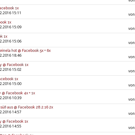
vo
Facebook 1x
2.2016 15:11
vo
book 1x
2.2016 15:09
vo
k 1x
2.2016 15:06
vo
orinela hot @ Facebook 5x + 6x
2.2016 18:46
vo
avy @ Facebook 1x
2.2016 15:02
vo
cebook 1x
2.2016 15:00
vo
y @ Facebook 4x + 1x
2.2016 10:39
vo
 süß aus @ Facebook 28.2.16 2x
2.2016 14:57
vo
gy @ Facebook 1x
2.2016 14:55
vo