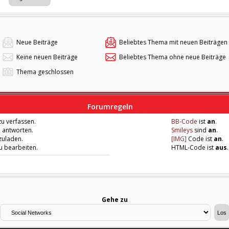
Neue Beiträge
Beliebtes Thema mit neuen Beiträgen
Keine neuen Beiträge
Beliebtes Thema ohne neue Beiträge
Thema geschlossen
Forumregeln
u verfassen.
BB-Code
ist
an
.
u antworten.
Smileys
sind
an
.
zuladen.
[IMG]
Code ist
an
.
zu bearbeiten.
HTML-Code ist
aus
.
Gehe zu