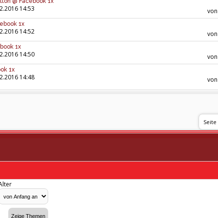
tton @ Facebook 1x
2.2016 14:53
vo
ebook 1x
2.2016 14:52
vo
book 1x
2.2016 14:50
vo
ok 1x
2.2016 14:48
vo
Seite
Alter