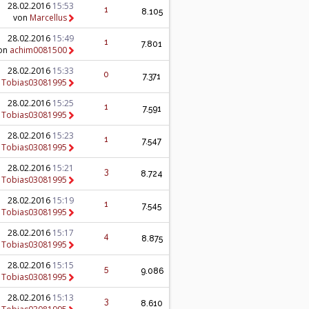
28.02.2016
15:53
1
8.105
von
Marcellus
28.02.2016
15:49
1
7.801
on
achim0081500
28.02.2016
15:33
0
7.371
n
Tobias03081995
28.02.2016
15:25
1
7.591
n
Tobias03081995
28.02.2016
15:23
1
7.547
n
Tobias03081995
28.02.2016
15:21
3
8.724
n
Tobias03081995
28.02.2016
15:19
1
7.545
n
Tobias03081995
28.02.2016
15:17
4
8.875
n
Tobias03081995
28.02.2016
15:15
5
9.086
n
Tobias03081995
28.02.2016
15:13
3
8.610