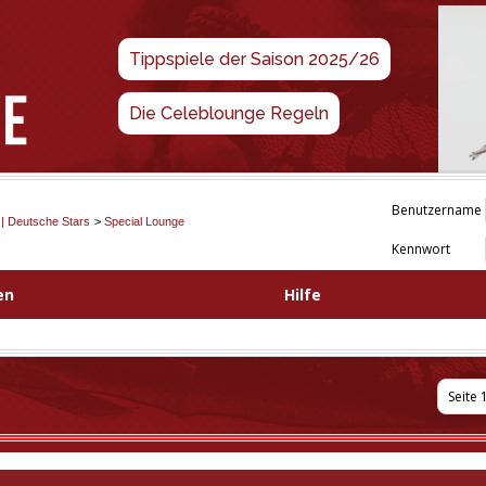
Tippspiele der Saison 2025/26
Die Celeblounge Regeln
Benutzername
 | Deutsche Stars
>
Special Lounge
Kennwort
en
Hilfe
Seite 