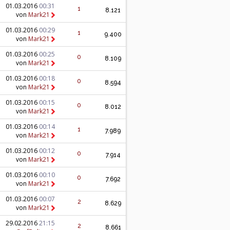
01.03.2016
00:31
1
8.121
von
Mark21
01.03.2016
00:29
1
9.400
von
Mark21
01.03.2016
00:25
0
8.109
von
Mark21
01.03.2016
00:18
0
8.594
von
Mark21
01.03.2016
00:15
0
8.012
von
Mark21
01.03.2016
00:14
1
7.989
von
Mark21
01.03.2016
00:12
0
7.914
von
Mark21
01.03.2016
00:10
0
7.692
von
Mark21
01.03.2016
00:07
2
8.629
von
Mark21
29.02.2016
21:15
2
8.661