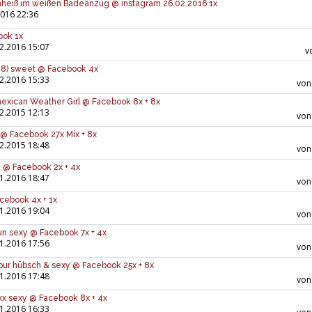
egaheiß im weißen Badeanzug @ instagram 26.02.2016 1x
016 22:36
ook 1x
2.2016 15:07
v
18) sweet @ Facebook 4x
2.2016 15:33
vo
mexican Weather Girl @ Facebook 8x + 8x
2.2015 12:13
vo
 @ Facebook 27x Mix + 8x
2.2015 18:48
vo
xy @ Facebook 2x + 4x
1.2016 18:47
vo
cebook 4x + 1x
1.2016 19:04
vo
fun sexy @ Facebook 7x + 4x
1.2016 17:56
vo
-pur hübsch & sexy @ Facebook 25x + 8x
1.2016 17:48
vo
oxx sexy @ Facebook 8x + 4x
1.2016 16:33