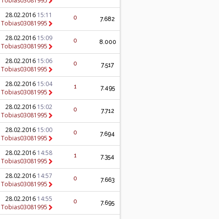
n
Tobias03081995
28.02.2016
15:11
0
7.682
n
Tobias03081995
28.02.2016
15:09
0
8.000
n
Tobias03081995
28.02.2016
15:06
0
7.517
n
Tobias03081995
28.02.2016
15:04
1
7.495
n
Tobias03081995
28.02.2016
15:02
0
7.712
n
Tobias03081995
28.02.2016
15:00
0
7.694
n
Tobias03081995
28.02.2016
14:58
1
7.354
n
Tobias03081995
28.02.2016
14:57
0
7.663
n
Tobias03081995
28.02.2016
14:55
0
7.695
n
Tobias03081995