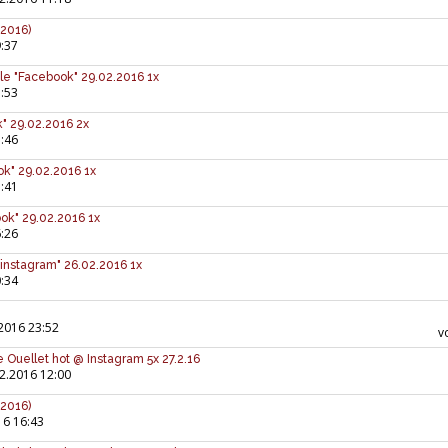
 2016)
:37
e "Facebook" 29.02.2016 1x
:53
" 29.02.2016 2x
:46
ok" 29.02.2016 1x
:41
ok" 29.02.2016 1x
:26
instagram" 26.02.2016 1x
:34
2016 23:52
v
 Ouellet hot @ Instagram 5x 27.2.16
2.2016 12:00
 2016)
16 16:43