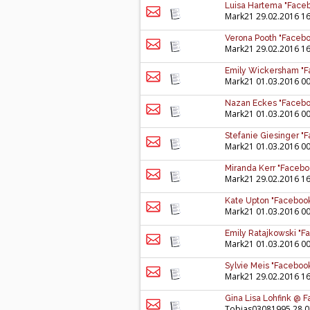
Luisa Hartema "Faceb
Mark21
29.02.2016 16
Verona Pooth "Facebo
Mark21
29.02.2016 16
Emily Wickersham "F
Mark21
01.03.2016 00
Nazan Eckes "Facebo
Mark21
01.03.2016 00
Stefanie Giesinger "
Mark21
01.03.2016 00
Miranda Kerr "Facebo
Mark21
29.02.2016 16
Kate Upton "Facebook
Mark21
01.03.2016 00
Emily Ratajkowski "F
Mark21
01.03.2016 00
Sylvie Meis "Facebook
Mark21
29.02.2016 16
Gina Lisa Lohfink @ 
Tobias03081995
28.0