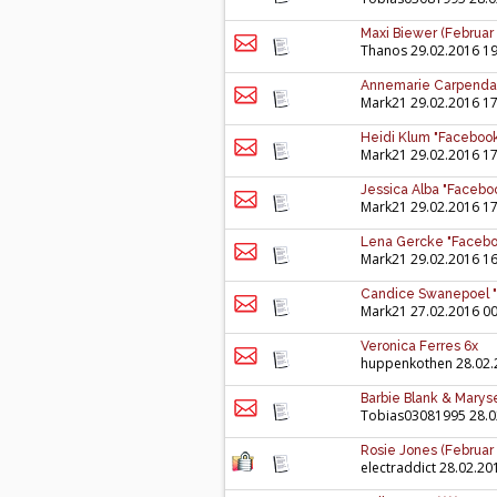
Maxi Biewer (Februar
Thanos
29.02.2016 19
Annemarie Carpendal
Mark21
29.02.2016 17
Heidi Klum "Facebook
Mark21
29.02.2016 17
Jessica Alba "Facebo
Mark21
29.02.2016 17
Lena Gercke "Facebo
Mark21
29.02.2016 16
Candice Swanepoel "
Mark21
27.02.2016 00
Veronica Ferres 6x
huppenkothen
28.02.
Barbie Blank & Maryse
Tobias03081995
28.0
Rosie Jones (Februar
electraddict
28.02.20