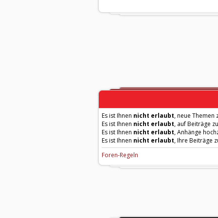
Es ist Ihnen
nicht erlaubt
, neue Themen z
Es ist Ihnen
nicht erlaubt
, auf Beiträge z
Es ist Ihnen
nicht erlaubt
, Anhänge hoch
Es ist Ihnen
nicht erlaubt
, Ihre Beiträge 
Foren-Regeln