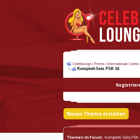
Celeblounge | Promis | Internationale Celebs
Komplett-Sets FSK 16
Registrier
Neues Thema erstellen
Themen im Forum
: Komplett-Sets FSK 