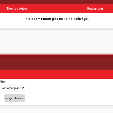
Thema
/
Autor
Bewertung
In diesem Forum gibt es keine Beiträge.
Alter