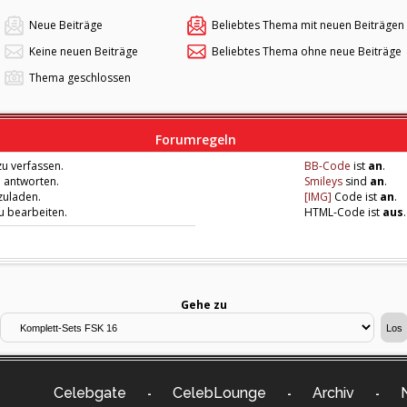
Neue Beiträge
Beliebtes Thema mit neuen Beiträgen
Keine neuen Beiträge
Beliebtes Thema ohne neue Beiträge
Thema geschlossen
Forumregeln
u verfassen.
BB-Code
ist
an
.
u antworten.
Smileys
sind
an
.
zuladen.
[IMG]
Code ist
an
.
zu bearbeiten.
HTML-Code ist
aus
.
Gehe zu
Celebgate
CelebLounge
Archiv
-
-
-