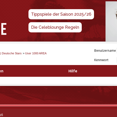
Tippspiele der Saison 2025/26
Die Celeblounge Regeln
Benutzername
 | Deutsche Stars
>
User 1000 AREA
Kennwort
en
Hilfe
16