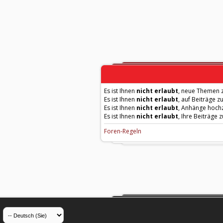
Es ist Ihnen
nicht erlaubt
, neue Themen z
Es ist Ihnen
nicht erlaubt
, auf Beiträge z
Es ist Ihnen
nicht erlaubt
, Anhänge hoch
Es ist Ihnen
nicht erlaubt
, Ihre Beiträge 
Foren-Regeln