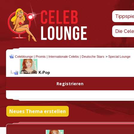
Tippspi
Die Cel
Celeblounge | Promis | Internationale Celebs | Deutsche Stars
>
Special Lounge
K-Pop
Registrieren
Neues Thema erstellen