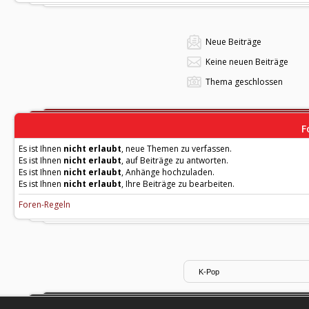
Neue Beiträge
Keine neuen Beiträge
Thema geschlossen
F
Es ist Ihnen
nicht erlaubt
, neue Themen zu verfassen.
Es ist Ihnen
nicht erlaubt
, auf Beiträge zu antworten.
Es ist Ihnen
nicht erlaubt
, Anhänge hochzuladen.
Es ist Ihnen
nicht erlaubt
, Ihre Beiträge zu bearbeiten.
Foren-Regeln