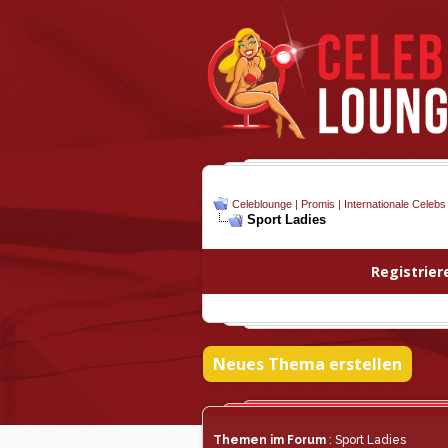
Celeblounge | Promis | Internationale Celebs
Sport Ladies
Registrier
Neues Thema erstellen
Themen im Forum
: Sport Ladies