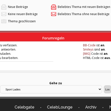
Neue Beiträge
Beliebtes Thema mit neuen Beiträgen
Keine neuen Beiträge
Beliebtes Thema ohne neue Beiträge
Thema geschlossen
Forumregeln
u verfassen.
BB-Code
ist
an
.
u antworten.
Smileys
sind
an
.
zuladen.
[IMG]
Code ist
an
.
zu bearbeiten.
HTML-Code ist
aus
.
Gehe zu
Celebgate
CelebLounge
Archiv
-
-
-