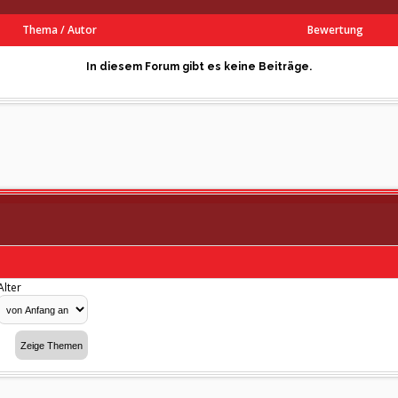
Thema
/
Autor
Bewertung
In diesem Forum gibt es keine Beiträge.
Alter