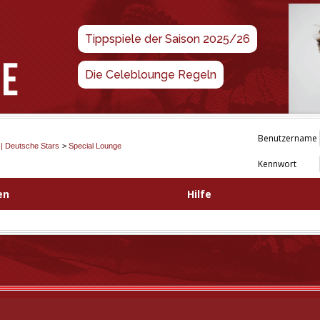
Tippspiele der Saison 2025/26
Die Celeblounge Regeln
Benutzername
 | Deutsche Stars
>
Special Lounge
Kennwort
en
Hilfe