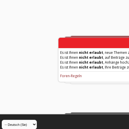
Es ist Ihnen
nicht erlaubt
, neue Themen z
Es ist Ihnen
nicht erlaubt
, auf Beiträge z
Es ist Ihnen
nicht erlaubt
, Anhänge hoch
Es ist Ihnen
nicht erlaubt
, Ihre Beiträge 
Foren-Regeln