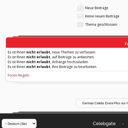
Neue Beiträge
Keine neuen Beiträge
Thema geschlossen
F
Es ist Ihnen
nicht erlaubt
, neue Themen zu verfassen.
Es ist Ihnen
nicht erlaubt
, auf Beiträge zu antworten.
Es ist Ihnen
nicht erlaubt
, Anhänge hochzuladen.
Es ist Ihnen
nicht erlaubt
, Ihre Beiträge zu bearbeiten.
Foren-Regeln
Celebgate
-