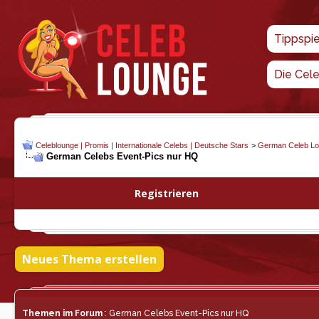
Tippspi
Die Cel
Celeblounge | Promis | Internationale Celebs | Deutsche Stars
>
German Celeb L
German Celebs Event-Pics nur HQ
Registrieren
Neues Thema erstellen
Themen im Forum
: German Celebs Event-Pics nur HQ