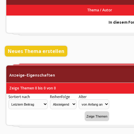
Thema
/
Autor
In diesem For
Neues Thema erstellen
Anzeige-Eigenschaften
Zeige Themen 0 bis 0 von 0
Sortiert nach
Reihenfolge
Alter