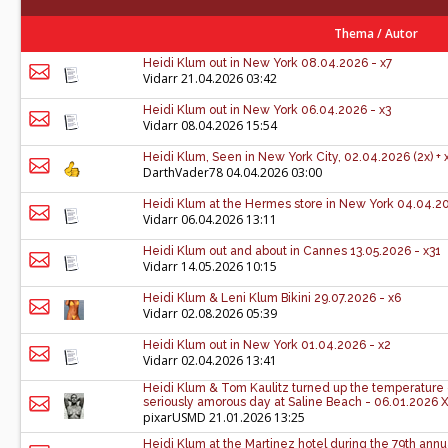
Thema
/
Autor
Heidi Klum out in New York 08.04.2026 - x7
Vidarr
21.04.2026 03:42
Heidi Klum out in New York 06.04.2026 - x3
Vidarr
08.04.2026 15:54
Heidi Klum, Seen in New York City, 02.04.2026 (2x) + 
DarthVader78
04.04.2026 03:00
Heidi Klum at the Hermes store in New York 04.04.20
Vidarr
06.04.2026 13:11
Heidi Klum out and about in Cannes 13.05.2026 - x31
Vidarr
14.05.2026 10:15
Heidi Klum & Leni Klum Bikini 29.07.2026 - x6
Vidarr
02.08.2026 05:39
Heidi Klum out in New York 01.04.2026 - x2
Vidarr
02.04.2026 13:41
Heidi Klum & Tom Kaulitz turned up the temperature o
seriously amorous day at Saline Beach - 06.01.2026 
pixarUSMD
21.01.2026 13:25
Heidi Klum at the Martinez hotel during the 79th annu