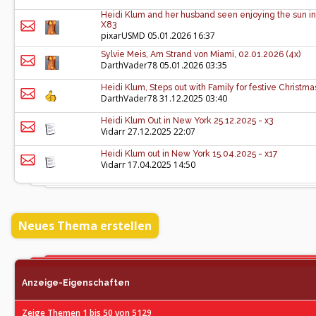
Heidi Klum and her husband seen enjoying the sun in
X83
pixarUSMD
05.01.2026 16:37
Sylvie Meis, Am Strand von Miami, 02.01.2026 (4x)
DarthVader78
05.01.2026 03:35
Heidi Klum, Steps out with Family for festive Christm
DarthVader78
31.12.2025 03:40
Heidi Klum Out in New York 25.12.2025 - x3
Vidarr
27.12.2025 22:07
Heidi Klum out in New York 15.04.2025 - x17
Vidarr
17.04.2025 14:50
Neues Thema erstellen
Anzeige-Eigenschaften
Zeige Themen 1 bis 50 von 5129