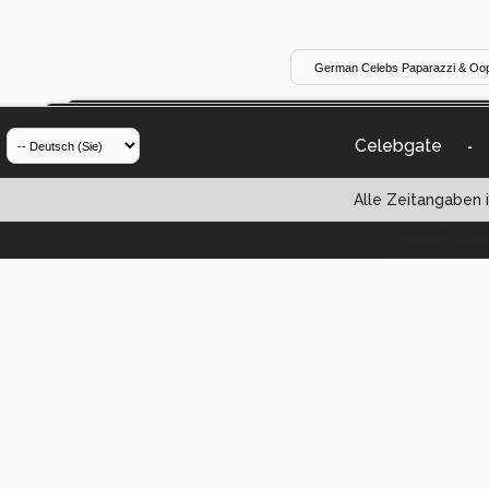
Celebgate
-
Alle Zeitangaben i
Powered by vBul
Copyright ©2000 