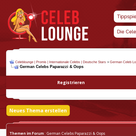
Tippspi
Die Cel
Celeblounge | Promis | Internationale Celebs | Deutsche Stars
>
German Celeb L
German Celebs Paparazzi & Oops
Registrieren
Neues Thema erstellen
Themen im Forum
: German Celebs Paparazzi & Oops