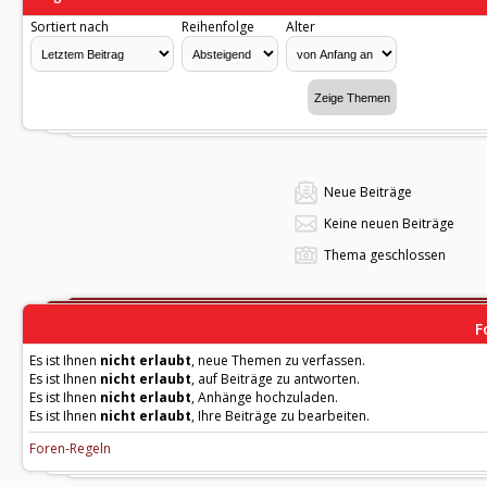
Sortiert nach
Reihenfolge
Alter
Neue Beiträge
Keine neuen Beiträge
Thema geschlossen
F
Es ist Ihnen
nicht erlaubt
, neue Themen zu verfassen.
Es ist Ihnen
nicht erlaubt
, auf Beiträge zu antworten.
Es ist Ihnen
nicht erlaubt
, Anhänge hochzuladen.
Es ist Ihnen
nicht erlaubt
, Ihre Beiträge zu bearbeiten.
Foren-Regeln