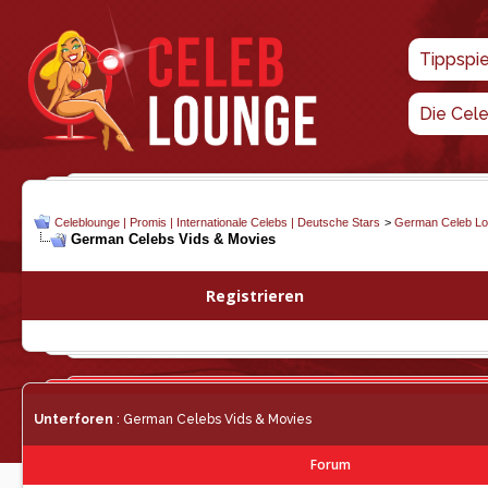
Tippspi
Die Cel
Celeblounge | Promis | Internationale Celebs | Deutsche Stars
>
German Celeb L
German Celebs Vids & Movies
Registrieren
Unterforen
: German Celebs Vids & Movies
Forum