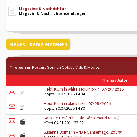
Magazine & Nachrichten
Magazin & Nachrichtensendungen
Neues Thema erstellen
Themen im Forum
: German Celebs Vids & Movies
Thema
/
Autor
Heidi Klum in white sequin bikini 07/29/2026
klopta
30.07.2026 14:34
Heidi Klum in black bikini 07/28/2026
klopta
30.07.2026 14:30
Karoline Herfurth – "Die Gänsemagd (2009)"
eFeet
04.01.2011 22:02
Susanne Bormann – "Die Gänsemagd (2009)"