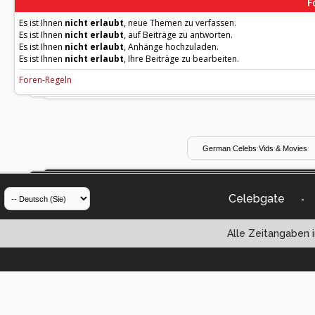
F
Es ist Ihnen
nicht erlaubt
, neue Themen zu verfassen.
Es ist Ihnen
nicht erlaubt
, auf Beiträge zu antworten.
Es ist Ihnen
nicht erlaubt
, Anhänge hochzuladen.
Es ist Ihnen
nicht erlaubt
, Ihre Beiträge zu bearbeiten.
Foren-Regeln
Celebgate
-
Alle Zeitangaben i
Powered by vBul
Copyright ©2000 