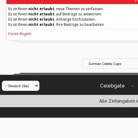
Es ist Ihnen
nicht erlaubt
, neue Themen zu verfassen.
Es ist Ihnen
nicht erlaubt
, auf Beiträge zu antworten.
Es ist Ihnen
nicht erlaubt
, Anhänge hochzuladen.
Es ist Ihnen
nicht erlaubt
, Ihre Beiträge zu bearbeiten.
Foren-Regeln
Celebgate
-
Alle Zeitangaben i
Powered by vBul
Copyright ©2000 