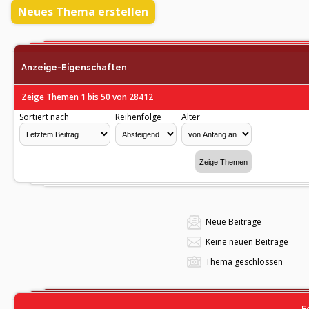
Neues Thema erstellen
Anzeige-Eigenschaften
Zeige Themen 1 bis 50 von 28412
Sortiert nach
Reihenfolge
Alter
Neue Beiträge
Keine neuen Beiträge
Thema geschlossen
F