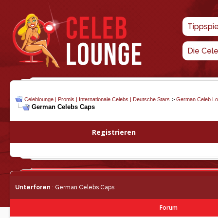
Tippspi
Die Cel
Celeblounge | Promis | Internationale Celebs | Deutsche Stars
>
German Celeb L
German Celebs Caps
Registrieren
Unterforen
: German Celebs Caps
Forum