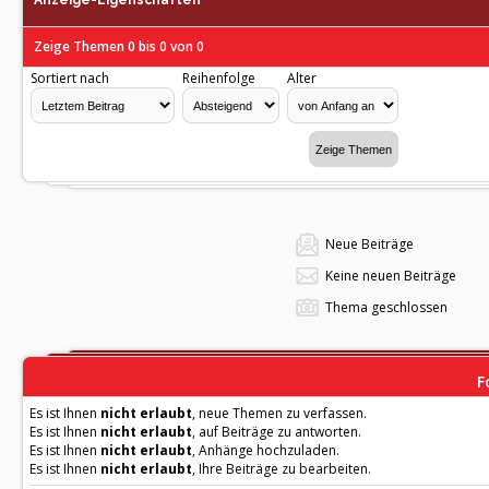
Anzeige-Eigenschaften
Zeige Themen 0 bis 0 von 0
Sortiert nach
Reihenfolge
Alter
Neue Beiträge
Keine neuen Beiträge
Thema geschlossen
F
Es ist Ihnen
nicht erlaubt
, neue Themen zu verfassen.
Es ist Ihnen
nicht erlaubt
, auf Beiträge zu antworten.
Es ist Ihnen
nicht erlaubt
, Anhänge hochzuladen.
Es ist Ihnen
nicht erlaubt
, Ihre Beiträge zu bearbeiten.