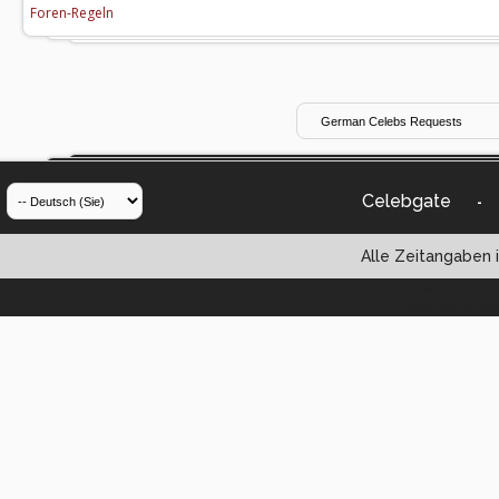
Foren-Regeln
Celebgate
-
Alle Zeitangaben i
Powered by vBul
Copyright ©2000 