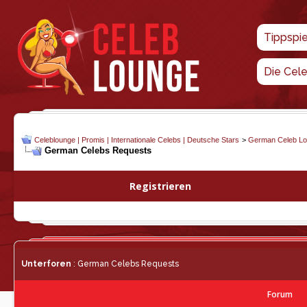
Tippspi
Die Cel
Celeblounge | Promis | Internationale Celebs | Deutsche Stars
>
German Celeb L
German Celebs Requests
Registrieren
Unterforen
: German Celebs Requests
Forum