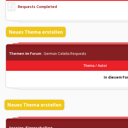
Requests Completed
Neues Thema erstellen
Themen im Forum
: German Celebs Requests
Thema
/
Autor
In diesem For
Neues Thema erstellen