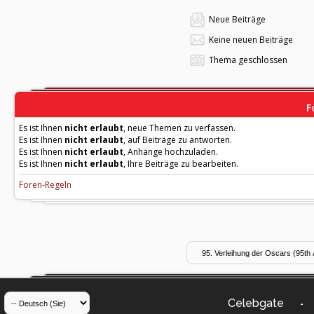
Neue Beiträge
Keine neuen Beiträge
Thema geschlossen
F
Es ist Ihnen
nicht erlaubt
, neue Themen zu verfassen.
Es ist Ihnen
nicht erlaubt
, auf Beiträge zu antworten.
Es ist Ihnen
nicht erlaubt
, Anhänge hochzuladen.
Es ist Ihnen
nicht erlaubt
, Ihre Beiträge zu bearbeiten.
Foren-Regeln
Celebgate
-