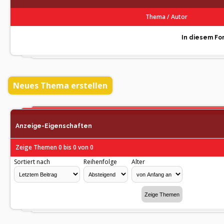
Thema
/
Autor
In diesem For
Neues Thema erstellen
Anzeige-Eigenschaften
Zeige Themen 0 bis 0 von 0
Sortiert nach
Reihenfolge
Alter