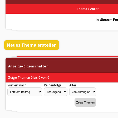
Thema
/
Autor
In diesem For
Neues Thema erstellen
Anzeige-Eigenschaften
Zeige Themen 0 bis 0 von 0
Sortiert nach
Reihenfolge
Alter