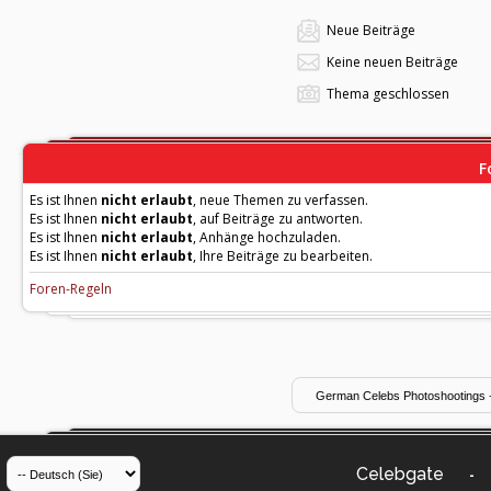
Neue Beiträge
Keine neuen Beiträge
Thema geschlossen
F
Es ist Ihnen
nicht erlaubt
, neue Themen zu verfassen.
Es ist Ihnen
nicht erlaubt
, auf Beiträge zu antworten.
Es ist Ihnen
nicht erlaubt
, Anhänge hochzuladen.
Es ist Ihnen
nicht erlaubt
, Ihre Beiträge zu bearbeiten.
Foren-Regeln
Celebgate
-