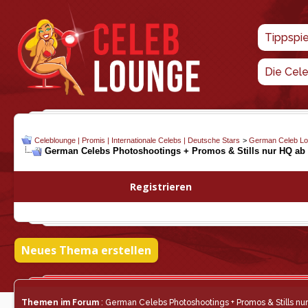
Tippspi
Die Cel
Celeblounge | Promis | Internationale Celebs | Deutsche Stars
>
German Celeb L
German Celebs Photoshootings + Promos & Stills nur HQ ab
Registrieren
Neues Thema erstellen
Themen im Forum
: German Celebs Photoshootings + Promos & Stills n