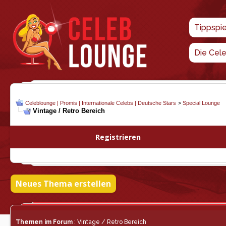
Tippspi
Die Cel
Celeblounge | Promis | Internationale Celebs | Deutsche Stars
>
Special Lounge
Vintage / Retro Bereich
Registrieren
Neues Thema erstellen
Themen im Forum
: Vintage / Retro Bereich