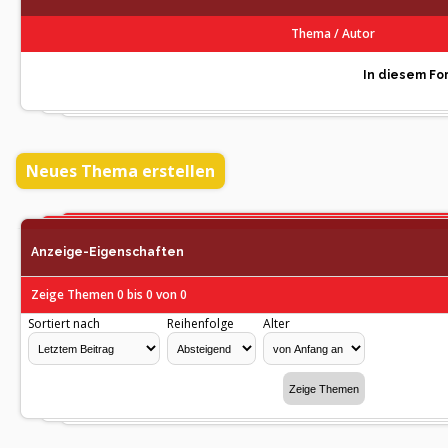
Thema
/
Autor
In diesem For
Neues Thema erstellen
Anzeige-Eigenschaften
Zeige Themen 0 bis 0 von 0
Sortiert nach
Reihenfolge
Alter