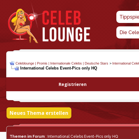
Tippspi
Die Cel
Celeblounge | Promis | Internationale Celebs | Deutsche Stars
>
International Cel
International Celebs Event-Pics only HQ
Registrieren
Neues Thema erstellen
Themen im Forum
: International Celebs Event-Pics only HQ