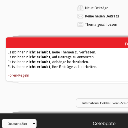
Neue Beiträge
Keine neuen Beiträge
Thema geschlossen
F
Es ist Ihnen
nicht erlaubt
, neue Themen zu verfassen.
Es ist Ihnen
nicht erlaubt
, auf Beiträge zu antworten.
Es ist Ihnen
nicht erlaubt
, Anhänge hochzuladen.
Es ist Ihnen
nicht erlaubt
, Ihre Beiträge zu bearbeiten.
Foren-Regeln
Celebgate
-