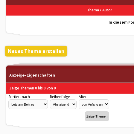
Thema
/
Autor
In diesem For
Neues Thema erstellen
Anzeige-Eigenschaften
Zeige Themen 0 bis 0 von 0
Sortiert nach
Reihenfolge
Alter