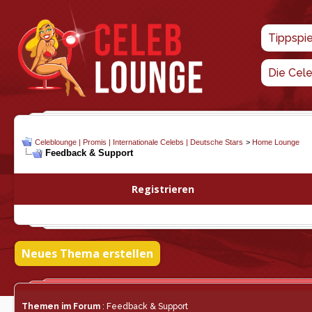
Tippspi
Die Cel
Celeblounge | Promis | Internationale Celebs | Deutsche Stars
>
Home Lounge
Feedback & Support
Registrieren
Neues Thema erstellen
Themen im Forum
: Feedback & Support