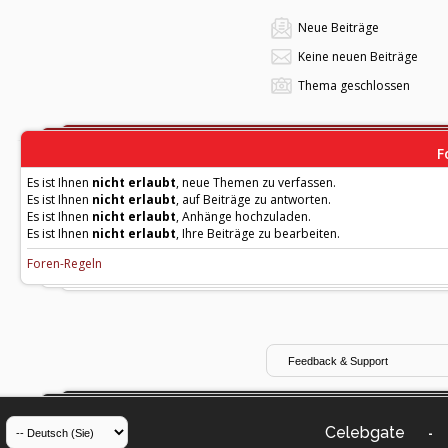
Neue Beiträge
Keine neuen Beiträge
Thema geschlossen
F
Es ist Ihnen
nicht erlaubt
, neue Themen zu verfassen.
Es ist Ihnen
nicht erlaubt
, auf Beiträge zu antworten.
Es ist Ihnen
nicht erlaubt
, Anhänge hochzuladen.
Es ist Ihnen
nicht erlaubt
, Ihre Beiträge zu bearbeiten.
Foren-Regeln
Celebgate
-