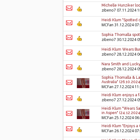
Michelle Hunziker loo
zibeno7
07.11.2024 1
Heidi Klum "Spotted o
MCFan
31.12.2024 07
Sophia Thomalla spott
zibeno7
30.12.2024 0
Heidi Klum Wears Bun
zibeno7
28.12.2024 0
Nara Smith and Lucky 
zibeno7
28.12.2024 0
Sophia Thomalla & La
Australia" (26.10.2024
MCFan
27.12.2024 11
Heidi Klum enjoys a f
zibeno7
27.12.2024 0
Heidi Klum "Wears San
in Aspen" (24.12.2024
MCFan
25.12.2024 06
Heidi Klum "Enjoys a 
MCFan
26.12.2024 07