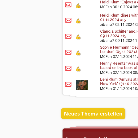
Heidi Klum "Enjoys a 
MCFan
30.10.2024 06
Heidi Klum dines with
01.11.2024 x15
zibeno7
02.11.2024 0
Claudia Schiffer and
09.11.2024 x15
zibeno7
09.11.2024 1
Sophie Hermann "Celeb
London" (05.11.2024)
MCFan
07.11.2024 11
Henny Reents "Was se
based on the book of 
MCFan
02.11.2024 08
Leni Klum "Arrivals a
New York" (31.10.202
MCFan
01.11.2024 10
Neues Thema erstellen