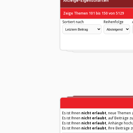
Anzeige-Eigenschaften
Zeige Themen 101 bis 150 von 5129
Sortiert nach
Reihenfolge
Es ist Ihnen
nicht erlaubt
, neue Themen z
Es ist Ihnen
nicht erlaubt
, auf Beiträge z
Es ist Ihnen
nicht erlaubt
, Anhänge hoch
Es ist Ihnen
nicht erlaubt
, Ihre Beiträge 