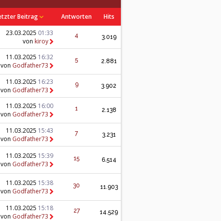
etzter Beitrag
Antworten
Hits
23.03.2025
01:33
4
3.019
von
kiroy
11.03.2025
16:32
5
2.881
von
Godfather73
11.03.2025
16:23
9
3.902
von
Godfather73
11.03.2025
16:00
1
2.138
von
Godfather73
11.03.2025
15:43
7
3.231
von
Godfather73
11.03.2025
15:39
15
6.514
von
Godfather73
11.03.2025
15:38
30
11.903
von
Godfather73
11.03.2025
15:18
27
14.529
von
Godfather73