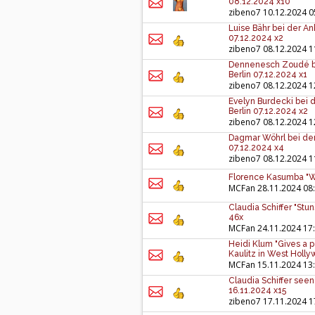
08.12.2024 x10
zibeno7
10.12.2024 0
Luise Bähr bei der An
07.12.2024 x2
zibeno7
08.12.2024 1
Dennenesch Zoudé bei
Berlin 07.12.2024 x1
zibeno7
08.12.2024 1
Evelyn Burdecki bei d
Berlin 07.12.2024 x2
zibeno7
08.12.2024 1
Dagmar Wöhrl bei der 
07.12.2024 x4
zibeno7
08.12.2024 1
Florence Kasumba "Wa
MCFan
28.11.2024 08
Claudia Schiffer "Stun
46x
MCFan
24.11.2024 17
Heidi Klum "Gives a 
Kaulitz in West Holly
MCFan
15.11.2024 13
Claudia Schiffer seen
16.11.2024 x15
zibeno7
17.11.2024 1