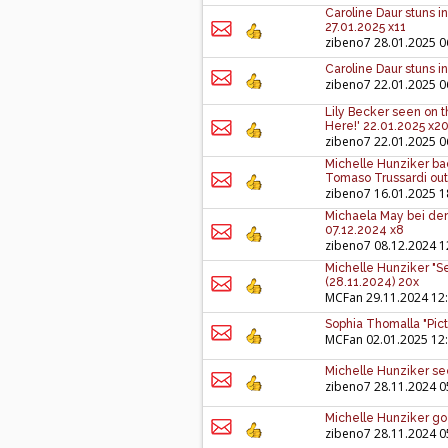
Caroline Daur stuns i
27.01.2025 x11
zibeno7
28.01.2025 0
Caroline Daur stuns in
zibeno7
22.01.2025 0
Lily Becker seen on t
Here!' 22.01.2025 x2
zibeno7
22.01.2025 0
Michelle Hunziker ba
Tomaso Trussardi out 
zibeno7
16.01.2025 1
Michaela May bei der 
07.12.2024 x8
zibeno7
08.12.2024 1
Michelle Hunziker "Se
(28.11.2024) 20x
MCFan
29.11.2024 12
Sophia Thomalla "Pict
MCFan
02.01.2025 12
Michelle Hunziker see
zibeno7
28.11.2024 0
Michelle Hunziker go 
zibeno7
28.11.2024 0