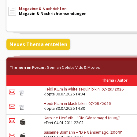
Magazine & Nachrichten
Magazin & Nachrichtensendungen
Neues Thema erstellen
Themen im Forum
: German Celebs Vids & Movies
Thema
/
Autor
Heidi Klum in white sequin bikini 07/29/2026
klopta
30.07.2026 14:34
Heidi Klum in black bikini 07/28/2026
klopta
30.07.2026 14:30
Karoline Herfurth – "Die Gänsemagd (2009)"
eFeet
04.01.2011 22:02
Susanne Bormann – "Die Gänsemagd (2009)"