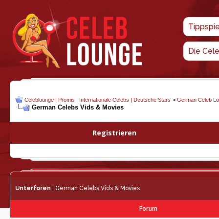
Tippspi
Die Cel
Celeblounge | Promis | Internationale Celebs | Deutsche Stars
>
German Celeb L
German Celebs Vids & Movies
Registrieren
Unterforen
: German Celebs Vids & Movies
Forum