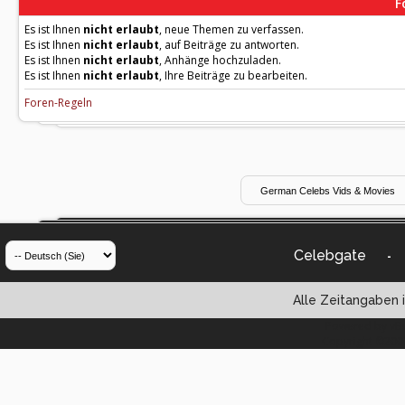
F
Es ist Ihnen
nicht erlaubt
, neue Themen zu verfassen.
Es ist Ihnen
nicht erlaubt
, auf Beiträge zu antworten.
Es ist Ihnen
nicht erlaubt
, Anhänge hochzuladen.
Es ist Ihnen
nicht erlaubt
, Ihre Beiträge zu bearbeiten.
Foren-Regeln
Celebgate
-
Alle Zeitangaben i
Powered by vBul
Copyright ©2000 