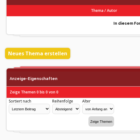
Thema
/
Autor
In diesem For
Neues Thema erstellen
Anzeige-Eigenschaften
Zeige Themen 0 bis 0 von 0
Sortiert nach
Reihenfolge
Alter