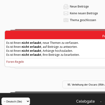
Neue Beiträge
Keine neuen Beiträge
Thema geschlossen
F
Es ist Ihnen
nicht erlaubt
, neue Themen zu verfassen.
Es ist Ihnen
nicht erlaubt
, auf Beiträge zu antworten.
Es ist Ihnen
nicht erlaubt
, Anhänge hochzuladen.
Es ist Ihnen
nicht erlaubt
, Ihre Beiträge zu bearbeiten.
Foren-Regeln
Celebgate
-