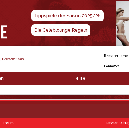
Tippspiele der Saison 2025/26
Die Celeblounge Regeln
Benutzername
 | Deutsche Stars
Kennwort
en
Hilfe
Forum
Letzter Beitr