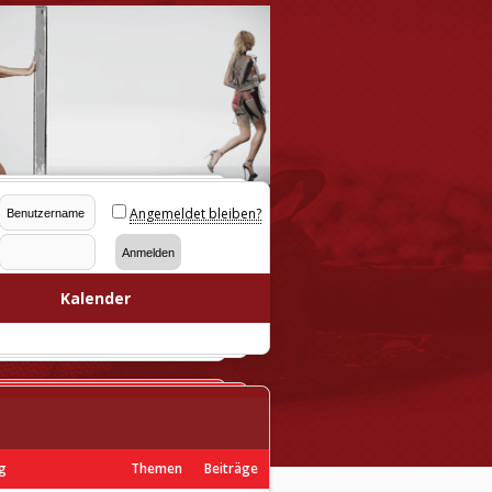
Angemeldet bleiben?
Kalender
ag
Themen
Beiträge