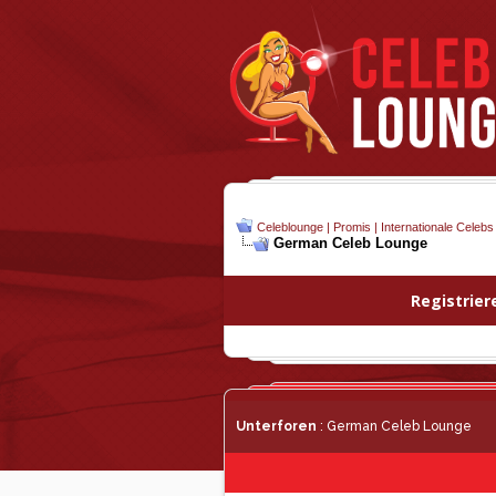
Celeblounge | Promis | Internationale Celebs
German Celeb Lounge
Registrier
Unterforen
: German Celeb Lounge