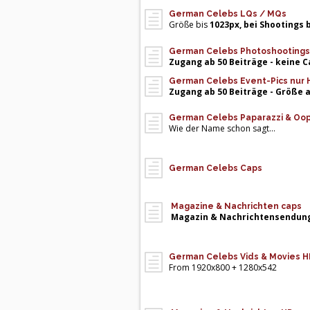
German Celebs LQs / MQs
Größe bis
1023px, bei Shootings 
German Celebs Photoshootings +
Zugang ab 50 Beiträge - keine 
German Celebs Event-Pics nur 
Zugang ab 50 Beiträge - Größe 
German Celebs Paparazzi & Oo
Wie der Name schon sagt...
German Celebs Caps
Magazine & Nachrichten caps
Magazin & Nachrichtensendun
German Celebs Vids & Movies H
From 1920x800 + 1280x542