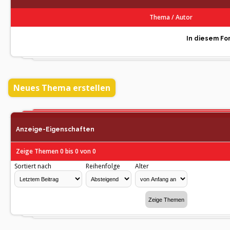
Thema
/
Autor
In diesem For
Neues Thema erstellen
Anzeige-Eigenschaften
Zeige Themen 0 bis 0 von 0
Sortiert nach
Reihenfolge
Alter