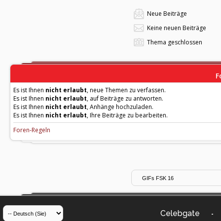
Neue Beiträge
Keine neuen Beiträge
Thema geschlossen
F
Es ist Ihnen
nicht erlaubt
, neue Themen zu verfassen.
Es ist Ihnen
nicht erlaubt
, auf Beiträge zu antworten.
Es ist Ihnen
nicht erlaubt
, Anhänge hochzuladen.
Es ist Ihnen
nicht erlaubt
, Ihre Beiträge zu bearbeiten.
Foren-Regeln
Celebgate
-