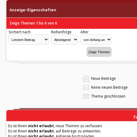
Anzeige-Eigenschaften
Zeige Themen 1 bis 6 von 6
Sortiert nach
Reihenfolge
Alter
Neue Beiträge
Keine neuen Beiträge
Thema geschlossen
F
Es ist Ihnen
nicht erlaubt
, neue Themen zu verfassen.
Es ist Ihnen
nicht erlaubt
, auf Beiträge zu antworten.
Es ist Ihnen
nicht erlaubt
, Anhänge hochzuladen.