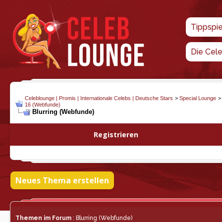
Tippspi
Die Cel
Celeblounge | Promis | Internationale Celebs | Deutsche Stars
>
Special Lounge
16 (Webfunde)
Blurring (Webfunde)
Registrieren
Neues Thema erstellen
Themen im Forum
: Blurring (Webfunde)