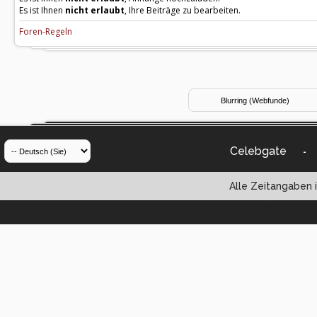
Es ist Ihnen
nicht erlaubt
, Ihre Beiträge zu bearbeiten.
Foren-Regeln
Celebgate
-
Alle Zeitangaben i
Powered by vBul
Copyright ©2000 