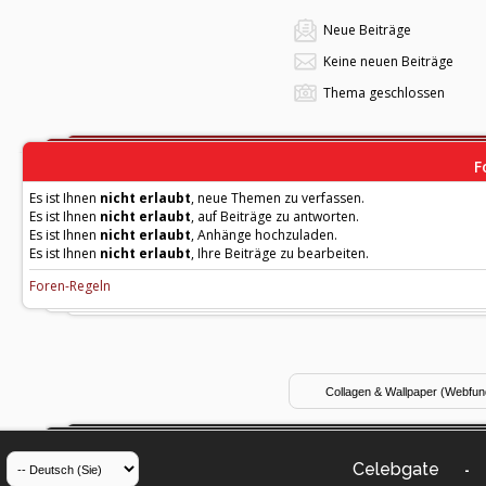
Neue Beiträge
Keine neuen Beiträge
Thema geschlossen
F
Es ist Ihnen
nicht erlaubt
, neue Themen zu verfassen.
Es ist Ihnen
nicht erlaubt
, auf Beiträge zu antworten.
Es ist Ihnen
nicht erlaubt
, Anhänge hochzuladen.
Es ist Ihnen
nicht erlaubt
, Ihre Beiträge zu bearbeiten.
Foren-Regeln
Celebgate
-