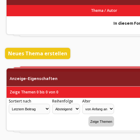
Thema
/
Autor
In diesem For
Neues Thema erstellen
Anzeige-Eigenschaften
Zeige Themen 0 bis 0 von 0
Sortiert nach
Reihenfolge
Alter