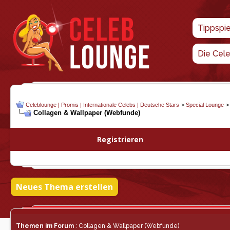
Tippspi
Die Cel
Celeblounge | Promis | Internationale Celebs | Deutsche Stars
>
Special Lounge
Collagen & Wallpaper (Webfunde)
Registrieren
Neues Thema erstellen
Themen im Forum
: Collagen & Wallpaper (Webfunde)