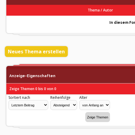
Thema
/
Autor
In diesem For
Neues Thema erstellen
Anzeige-Eigenschaften
Zeige Themen 0 bis 0 von 0
Sortiert nach
Reihenfolge
Alter