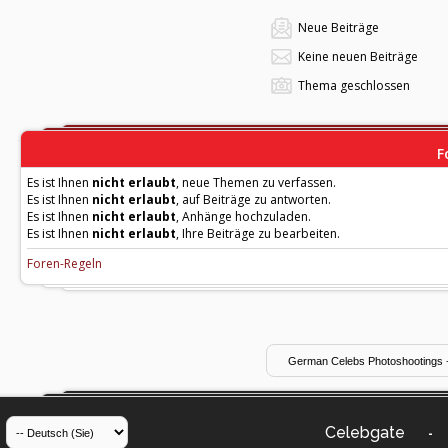
Neue Beiträge
Keine neuen Beiträge
Thema geschlossen
F
Es ist Ihnen
nicht erlaubt
, neue Themen zu verfassen.
Es ist Ihnen
nicht erlaubt
, auf Beiträge zu antworten.
Es ist Ihnen
nicht erlaubt
, Anhänge hochzuladen.
Es ist Ihnen
nicht erlaubt
, Ihre Beiträge zu bearbeiten.
Foren-Regeln
Celebgate
-