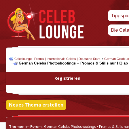
Tippspi
Die Cel
Celeblounge | Promis | Internationale Celebs | Deutsche Stars
>
German Celeb L
German Celebs Photoshootings + Promos & Stills nur HQ ab
Registrieren
Neues Thema erstellen
Themen im Forum
: German Celebs Photoshootings + Promos & Stills n