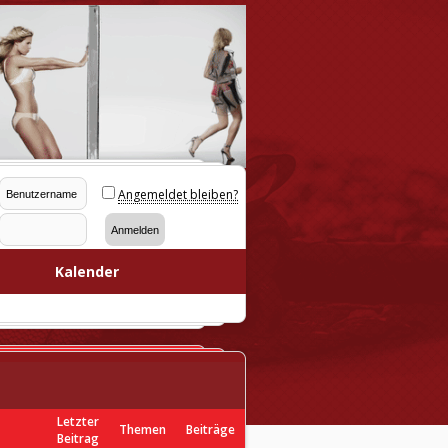
Angemeldet bleiben?
Kalender
Letzter
Themen
Beiträge
Beitrag