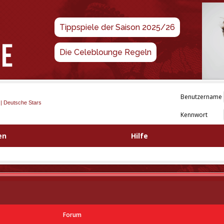
Tippspiele der Saison 2025/26
Die Celeblounge Regeln
Benutzername
 | Deutsche Stars
Kennwort
en
Hilfe
Forum