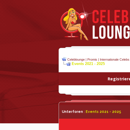
Celeblounge | Promis | Internationale Celebs
Events 2021 - 2025
Registrier
Unterforen
:
Events 2021 - 2025