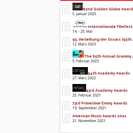
82nd Golden Globe Award
5. Januar 2025
Internationale Filmfes
14. - 25. Mai
95. Verleihung der Oscars (95t
12. März 2023
The 65th Annual Grammy
5. Februar 2023
94th Academy Awards
27. März 2022
93rd Academy Awards
25. Februar 2021
73rd Primetime Emmy Awards
19. September 2021
American Music Awards 2021
21. November 2021