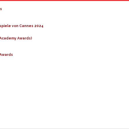
s
tspiele von Cannes 2024
h Academy Awards)
 Awards