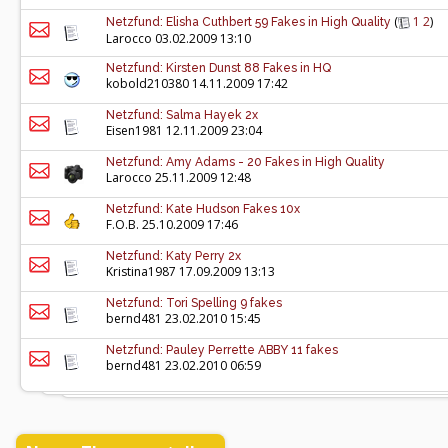
(
1
2
)
Netzfund: Elisha Cuthbert 59 Fakes in High Quality
Larocco
03.02.2009 13:10
Netzfund: Kirsten Dunst 88 Fakes in HQ
kobold210380
14.11.2009 17:42
Netzfund: Salma Hayek 2x
Eisen1981
12.11.2009 23:04
Netzfund: Amy Adams - 20 Fakes in High Quality
Larocco
25.11.2009 12:48
Netzfund: Kate Hudson Fakes 10x
F.O.B.
25.10.2009 17:46
Netzfund: Katy Perry 2x
Kristina1987
17.09.2009 13:13
Netzfund: Tori Spelling 9 fakes
bernd481
23.02.2010 15:45
Netzfund: Pauley Perrette ABBY 11 fakes
bernd481
23.02.2010 06:59