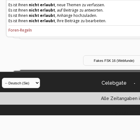
Es ist Ihnen
nicht erlaubt
, neue Themen zu verfassen.
Es ist Ihnen
nicht erlaubt
, auf Beiträge zu antworten.
Es ist Ihnen
nicht erlaubt
, Anhänge hochzuladen.
Es ist Ihnen
nicht erlaubt
, Ihre Beiträge zu bearbeiten.
Foren-Regeln
Celebgate
-
Alle Zeitangaben i
Powered by vBul
Copyright ©2000 