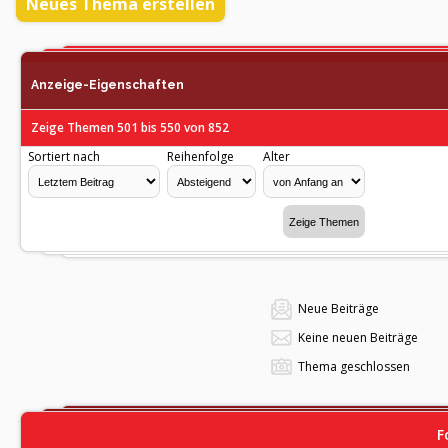
Neues Thema erstellen
Anzeige-Eigenschaften
Zeige Themen 501 bis 550 von 852
Sortiert nach
Reihenfolge
Alter
Neue Beiträge
Keine neuen Beiträge
Thema geschlossen
F