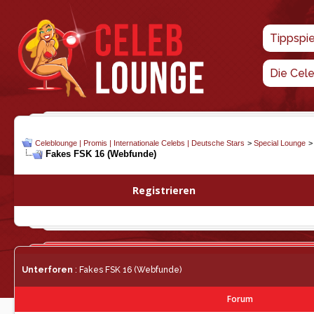
Tippspi
Die Cel
Celeblounge | Promis | Internationale Celebs | Deutsche Stars
>
Special Lounge
Fakes FSK 16 (Webfunde)
Registrieren
Unterforen
: Fakes FSK 16 (Webfunde)
Forum